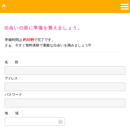
出会いの前に準備を整えましょう。
準備時間は
約30秒
で完了です。
さぁ、今すぐ無料体験で素敵な出会いを掴みましょう!!!
名 前
アドレス
パスワード
地域