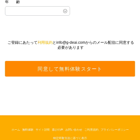
年齢
ご登録にあたって
利用規約
とinfo@g-deai.comからのメール配信に同意する
必要があります
ホーム
無料体験
サイト説明
喜びの声
お問い合わせ
ご利用規約
プライバシーポリシー
特定商取引法に基づく表示