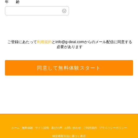
年齢
ご登録にあたって
利用規約
とinfo@g-deai.comからのメール配信に同意する
必要があります
ホーム
無料体験
サイト説明
喜びの声
お問い合わせ
ご利用規約
プライバシーポリシー
特定商取引法に基づく表示