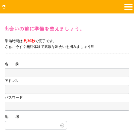
出会いの前に準備を整えましょう。
準備時間は
約30秒
で完了です。
さぁ、今すぐ無料体験で素敵な出会いを掴みましょう!!!
名 前
アドレス
パスワード
地域