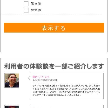
筋肉質
肥満体
満足しています
新潟県 政和様の体験談
サイトを1年間弱ほど使って実際に会ったのは4人でした。多く出会っ
てる方々と比べてしまうと全然少ない方なのかもしれないけど個人的
には十分満足しています。僕みたいな暇な時だけ利用するマイペース
な人間でも十分出会いは掴めるんだと思いました。