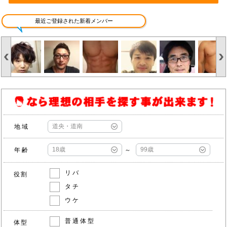
最近ご登録された新着メンバー
地域
年齢
～
リバ
役割
タチ
ウケ
普通体型
体型