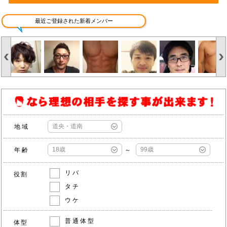
最近ご登録された新着メンバー
地域
年齢
～
リバ
役割
タチ
ウケ
普通体型
体型