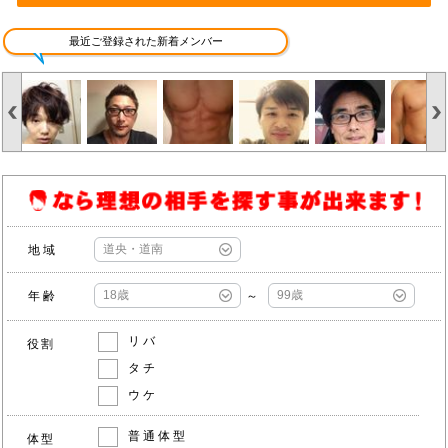
最近ご登録された新着メンバー
地域
年齢
～
リバ
役割
タチ
ウケ
普通体型
体型