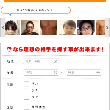
最近ご登録された新着メンバー
地域
年齢
～
リバ
役割
タチ
ウケ
普通体型
体型