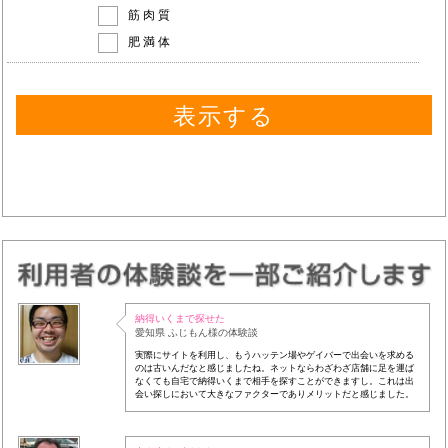
筋肉質
肥満体
納得いくまで探せた
愛知県 ふじもん様の体験談
実際にサイトを利用し、もうハッテン場やゲイバーで出会いを求める
のは古いんだなと感じましたね。ネットならわざわざ店舗に足を運ば
なくても自宅で納得いくまで相手を探すことができますし。これは出
会い探しにおいて大きなファクターでありメリットだと感じました。