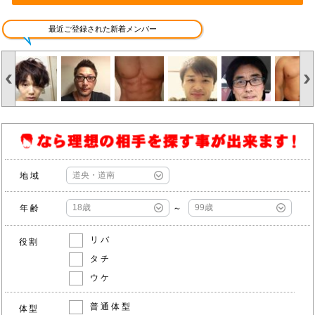
最近ご登録された新着メンバー
地域
年齢
～
リバ
役割
タチ
ウケ
普通体型
体型