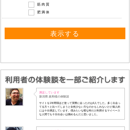
筋肉質
肥満体
満足しています
新潟県 政和様の体験談
サイトを1年間弱ほど使って実際に会ったのは4人でした。多く出会っ
てる方々と比べてしまうと全然少ない方なのかもしれないけど個人的
には十分満足しています。僕みたいな暇な時だけ利用するマイペース
な人間でも十分出会いは掴めるんだと思いました。