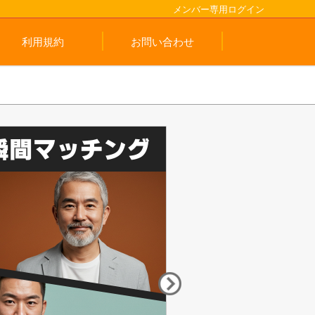
メンバー専用ログイン
利用規約
お問い合わせ