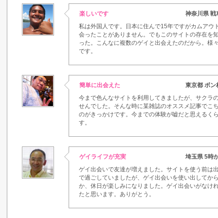
楽しいです
神奈川県 
私は外国人です。日本に住んで15年ですがカムアウ
会ったことがありません。でもこのサイトの存在を
った。こんなに複数のゲイと出会えたのだから。様
です。
簡単に出会えた
東京都 ボ
今まで色んなサイトを利用してきましたが、サクラ
せんでした。そんな時に某雑誌のオススメ記事でこ
のがきっかけです。今までの体験が嘘だと思えるく
す。
ゲイライフが充実
埼玉県 5時
ゲイ出会いで友達が増えました。サイトを使う前は
で過ごしていましたが、ゲイ出会いを使い出してか
か、休日が楽しみになりました。ゲイ出会いがなけ
たと思います。ありがとう。