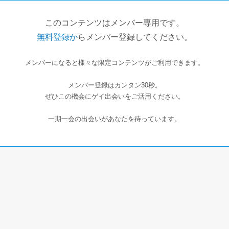
このコンテンツはメンバー専用です。
無料登録か
らメンバー登録してください。
メンバーになると様々な限定コンテンツがご利用できます。
メンバー登録はカンタン30秒。
ぜひこの機会にゲイ出会いをご活用ください。
一期一会の出会いがあなたを待っています。