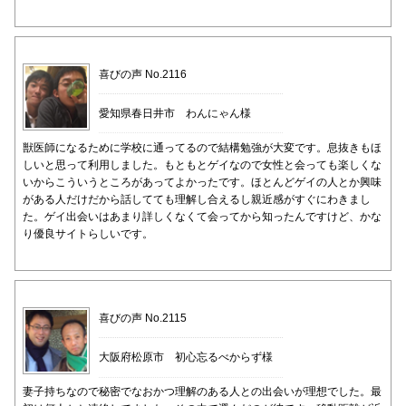
喜びの声 No.2116
愛知県春日井市 わんにゃん様
獣医師になるために学校に通ってるので結構勉強が大変です。息抜きもほ
しいと思って利用しました。もともとゲイなので女性と会っても楽しくな
いからこういうところがあってよかったです。ほとんどゲイの人とか興味
がある人だけだから話してても理解し合えるし親近感がすぐにわきまし
た。ゲイ出会いはあまり詳しくなくて会ってから知ったんですけど、かな
り優良サイトらしいです。
喜びの声 No.2115
大阪府松原市 初心忘るべからず様
妻子持ちなので秘密でなおかつ理解のある人との出会いが理想でした。最