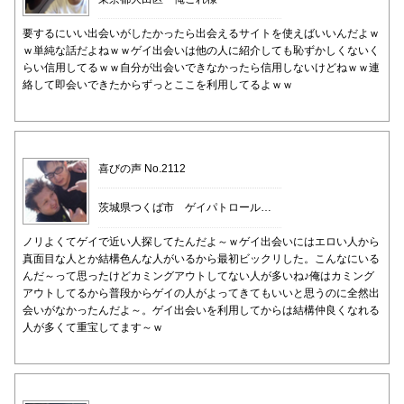
要するにいい出会いがしたかったら出会えるサイトを使えばいいんだよｗ
ｗ単純な話だよねｗｗゲイ出会いは他の人に紹介しても恥ずかしくないく
らい信用してるｗｗ自分が出会いできなかったら信用しないけどねｗｗ連
絡して即会いできたからずっとここを利用してるよｗｗ
喜びの声 No.2112
茨城県つくば市 ゲイパトロール隊様
ノリよくてゲイで近い人探してたんだよ～ｗゲイ出会いにはエロい人から
真面目な人とか結構色んな人がいるから最初ビックリした。こんなにいる
んだ～って思ったけどカミングアウトしてない人が多いね♪俺はカミング
アウトしてるから普段からゲイの人がよってきてもいいと思うのに全然出
会いがなかったんだよ～。ゲイ出会いを利用してからは結構仲良くなれる
人が多くて重宝してます～ｗ