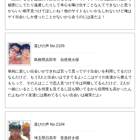
秘密にしてたり遠慮したりして本心を曝け出すことなんてできないと思う
からいい相手見つけてほしいね！他のサイトもいいかもしれないけど俺は
ゲイ出会いしか使ったことがないから会うのには楽だよ！
喜びの声 No.2105
島根県浜田市 自然発火様
単純に楽しい出会いができれば言って思ってゲイ出会いを利用してるだけ
なんだけど、もう3人と出会いはできてるよ♪ここはゲイの友達から教えて
もらって、その人はここで恋人見つけて今は同棲してるんだけど、2人が
一緒にいるところを何度も見てるし話も聞いてるから信用性も高かったん
だよね♪ゲイ友達には薦めてるくらい出会いは確実だよ♪
喜びの声 No.2104
埼玉県日高市 音楽好き様