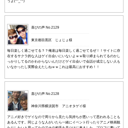
うよ(*^_^*)
喜びの声 No.2129
東京都目黒区 じょじょ様
毎日楽しく過ごせてる？？俺達は毎日楽しく過ごせてるぜ！！サイトに存
在するサクラ的な人はゲイ出会いにいないよｗｗ取り締まられてるのかし
っかりしてるのかわからないんだけどゲイ出会いで会話が成立しない人も
いなかったし実際会えたしねｗｗこれは最高におすすめ！！
喜びの声 No.2128
神奈川県横須賀市 アニオタゲイ様
アニメ好きでゲイなので周りから見たら気持ちが悪いって思われることも
あるんです。同じような人がいたら一緒にイベント行ったりアニメ映画観
たりしたいと思ってたのでその相手を見つけに来ました。プロフに書いて