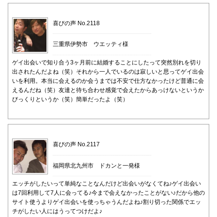
喜びの声 No.2118
三重県伊勢市 ウエッティ様
ゲイ出会いで知り合う3ヶ月前に結婚することにしたって突然別れを切り
出されたんだよね（笑）それから一人でいるのは寂しいと思ってゲイ出会
いを利用。本当に会えるのか会うまでは不安で仕方なかったけど普通に会
えるんだね（笑）友達と待ち合わせ感覚で会えたからあっけないというか
びっくりというか（笑）簡単だったよ（笑）
喜びの声 No.2117
福岡県北九州市 ドカンと一発様
エッチがしたいって単純なことなんだけど出会いがなくてね♪ゲイ出会い
は7回利用して7人に会ってる♪今まで会えなかったことがない♪だから他の
サイト使うよりゲイ出会いを使っちゃうんだよね♪割り切った関係でエッ
チがしたい人にはうってつけだよ♪