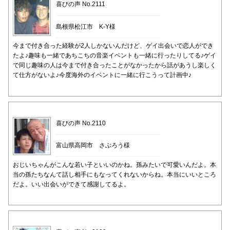
喜びの声 No.2111
島根県松江市 K-Y様
今まで付き合った経験が2人しかないんだけど、ゲイ出会いで恋人ができ
たよ♪趣味も一緒であちこちの音楽イベントも一緒に行ったりしてる♪ゲイ
で同じ趣味の人は今まで付き合ったことがなかったから話があうし楽しく
て仕方がないよ♪今度海外のイベントに一緒に行こうって計画中♪
喜びの声 No.2110
富山県高岡市 さぶろう様
おじいちゃんがこんな若い子といいのかね。孫みたいで可愛いんだよ。本
当の孫たちなんて話し相手にもなってくれないからね。本当にいいところ
だよ。いい出会いができて感謝してるよ。