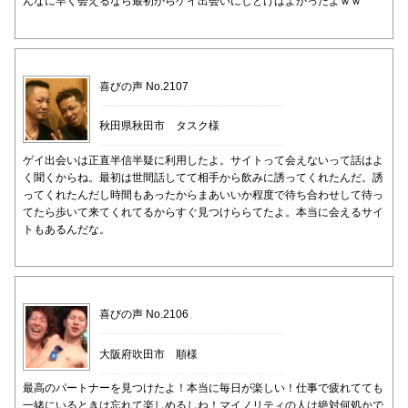
んなに早く会えるなら最初からゲイ出会いにしとけばよかったよｗｗ
喜びの声 No.2107
秋田県秋田市 タスク様
ゲイ出会いは正直半信半疑に利用したよ。サイトって会えないって話はよ
く聞くからね。最初は世間話してて相手から飲みに誘ってくれたんだ。誘
ってくれたんだし時間もあったからまあいいか程度で待ち合わせして待っ
てたら歩いて来てくれてるからすぐ見つけららてたよ。本当に会えるサイ
トもあるんだな。
喜びの声 No.2106
大阪府吹田市 順様
最高のパートナーを見つけたよ！本当に毎日が楽しい！仕事で疲れてても
一緒にいるときは忘れて楽しめるしね！マイノリティの人は絶対何処かで