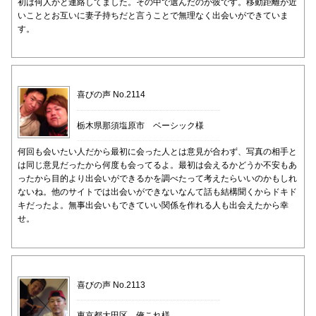
初は何人かと連絡してました。その中で選んだのが彼です。移動距離が近
いこととお互いに妻子持ちだと言うことで無理なく出会いができていま
す。
喜びの声 No.2114
栃木県那須塩原市 ベーシック様
何回も会いたい人だから最初に会った人とは意見が合わず、写真の相手と
は同じ意見だったから何度も会ってるよ。最初は会えるかどうか不安もあ
ったから目的より出会いができるかを調べたって考えたらいいのかもしれ
ないね。他のサイトでは出会いができないなんて話も結構聞くからドキド
キだったよ。無事出会いもできていい関係を作れる人も出会えたから幸
せ。
喜びの声 No.2113
東京都大田区 俺これ様