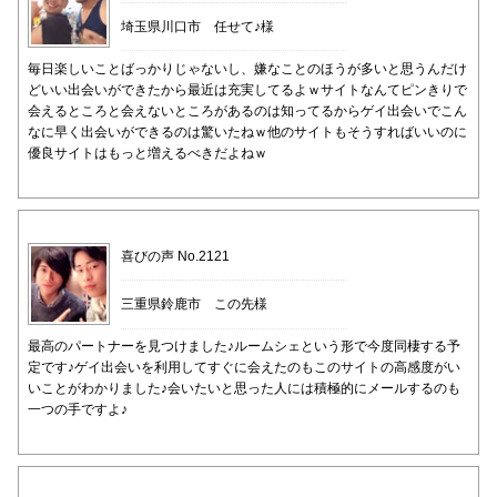
埼玉県川口市 任せて♪様
毎日楽しいことばっかりじゃないし、嫌なことのほうが多いと思うんだけ
どいい出会いができたから最近は充実してるよｗサイトなんてピンきりで
会えるところと会えないところがあるのは知ってるからゲイ出会いでこん
なに早く出会いができるのは驚いたねｗ他のサイトもそうすればいいのに
優良サイトはもっと増えるべきだよねｗ
喜びの声 No.2121
三重県鈴鹿市 この先様
最高のパートナーを見つけました♪ルームシェという形で今度同棲する予
定です♪ゲイ出会いを利用してすぐに会えたのもこのサイトの高感度がい
いことがわかりました♪会いたいと思った人には積極的にメールするのも
一つの手ですよ♪