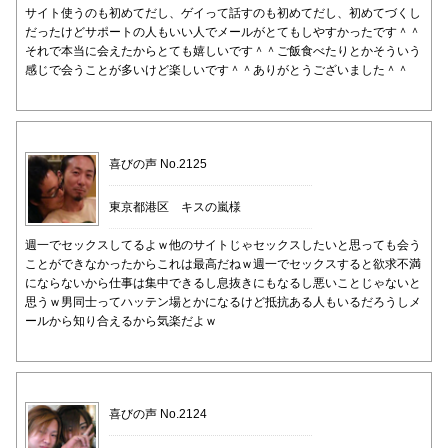
サイト使うのも初めてだし、ゲイって話すのも初めてだし、初めてづくし
だったけどサポートの人もいい人でメールがとてもしやすかったです＾＾
それで本当に会えたからとても嬉しいです＾＾ご飯食べたりとかそういう
感じで会うことが多いけど楽しいです＾＾ありがとうございました＾＾
喜びの声 No.2125
東京都港区 キスの嵐様
週一でセックスしてるよｗ他のサイトじゃセックスしたいと思っても会う
ことができなかったからこれは最高だねｗ週一でセックスすると欲求不満
にならないから仕事は集中できるし息抜きにもなるし悪いことじゃないと
思うｗ男同士ってハッテン場とかになるけど抵抗ある人もいるだろうしメ
ールから知り合えるから気楽だよｗ
喜びの声 No.2124