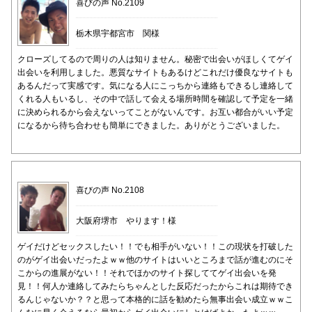
喜びの声 No.2109
栃木県宇都宮市 関様
クローズしてるので周りの人は知りません。秘密で出会いがほしくてゲイ
出会いを利用しました。悪質なサイトもあるけどこれだけ優良なサイトも
あるんだって実感です。気になる人にこっちから連絡もできるし連絡して
くれる人もいるし、その中で話して会える場所時間を確認して予定を一緒
に決められるから会えないってことがないんです。お互い都合がいい予定
になるから待ち合わせも簡単にできました。ありがとうございました。
喜びの声 No.2108
大阪府堺市 やります！様
ゲイだけどセックスしたい！！でも相手がいない！！この現状を打破した
のがゲイ出会いだったよｗｗ他のサイトはいいところまで話が進むのにそ
こからの進展がない！！それでほかのサイト探しててゲイ出会いを発
見！！何人か連絡してみたらちゃんとした反応だったからこれは期待でき
るんじゃないか？？と思って本格的に話を勧めたら無事出会い成立ｗｗこ