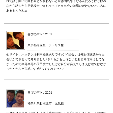
れで話し聞いて終わりとか会わないとか雰囲気悪くなるんだろうけど飲み
ながら話したら意気投合できちゃってさｗ出会いは思いがけないところに
あるもんだねｗ
喜びの声 No.2102
東京都足立区 テトリス様
他サイト、ハッテン場利用経験ありです♪ゲイ出会いは俺も体験談から出
会いができるって知りました♪さくらかもしれないとあまり信用はしてな
かったので半分半分の信用度でしたけど自分が会えてしまえば嘘ではなか
ったんだなと実感です♪疑ってすみません♪
喜びの声 No.2101
神奈川県相模原市 元気様
一度だけの出会いでしたけど人生の中でいい出会いをしました。この歳で