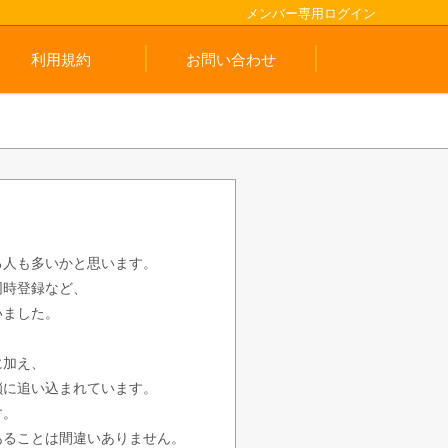
メンバー専用ログイン
利用規約
お問い合わせ
る人も多いかと思います。
同時登録など、
いました。
に加え、
鎖に追い込まれています。
す。
あることは間違いありません。