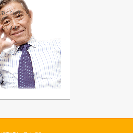
を捧げております。
ております。