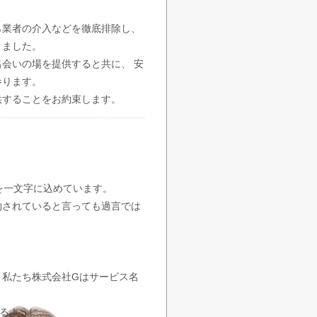
ら業者の介入などを徹底排除し、
きました。
会いの場を提供すると共に、 安
参ります。
供することをお約束します。
ちを一文字に込めています。
約されていると言っても過言では
、私たち株式会社Gはサービス名
あるように、