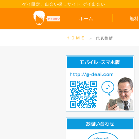
ゲイ限定、出会い探しサイト ゲイ出会い
ホーム
無料
ＨＯＭＥ
代表挨拶