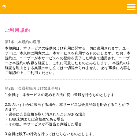
ご利用規約
第1条（本規約の適用）
本規約は、本サービスの提供および利用に関する一切に適用されます。ユー
ザーは、本規約に同意の上、本サービスを利用するものとします。 なお、本
規約は、ユーザーが本サービスへの登録を完了した時点で適用され、ユーザ
ーは本規約の内容を確認し、これに同意したものとみなします。 本規約の未
確認を理由とする異議の申し立ては一切認められません。 必ず事前に内容を
ご確認の上、ご利用ください。
第2条（会員登録および禁止事項）
1.会員は、本サービスの定める方法に従い登録を行うものとします。
2.次のいずれかに該当する場合、本サービスは会員登録を拒否することがで
きます。
・過去に会員資格を取り消されたことがある場合
・18歳未満または高校生である場合
・その他、本サービスが不適当と判断した場合
3.会員は以下の行為を行ってはならないものとします。