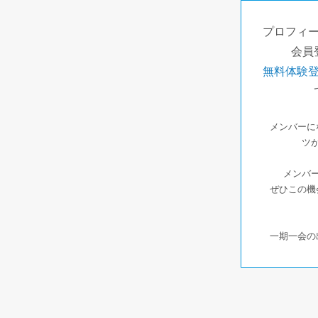
プロフィ
会員
無料体験
メンバーに
ツ
メンバー
ぜひこの機
一期一会の