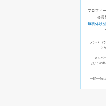
プロフィ
会員
無料体験
メンバーに
ツ
メンバー
ぜひこの機
一期一会の