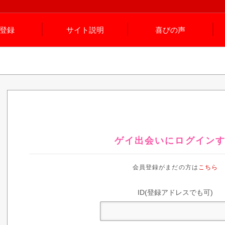
登録
サイト説明
喜びの声
ゲイ出会いにログイン
会員登録がまだの方は
こちら
ID(登録アドレスでも可)