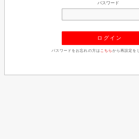
パスワード
パスワードをお忘れの方は
こちら
から再設定を