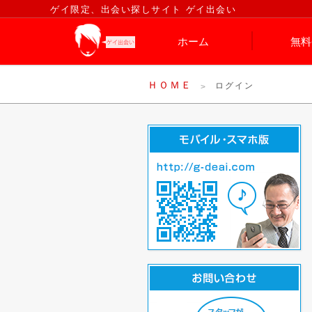
ゲイ限定、出会い探しサイト ゲイ出会い
ホーム
無料
ＨＯＭＥ
ログイン