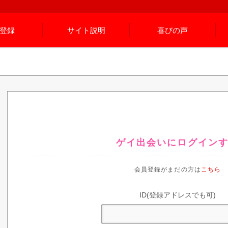
登録
サイト説明
喜びの声
ゲイ出会いにログイン
会員登録がまだの方は
こちら
ID(登録アドレスでも可)