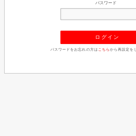
パスワード
パスワードをお忘れの方は
こちら
から再設定を