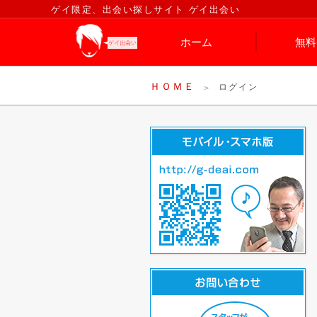
ゲイ限定、出会い探しサイト ゲイ出会い
ホーム
無料
ＨＯＭＥ
ログイン