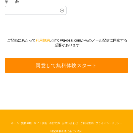
年齢
ご登録にあたって
利用規約
とinfo@g-deai.comからのメール配信に同意する
必要があります
ホーム
無料体験
サイト説明
喜びの声
お問い合わせ
ご利用規約
プライバシーポリシー
特定商取引法に基づく表示