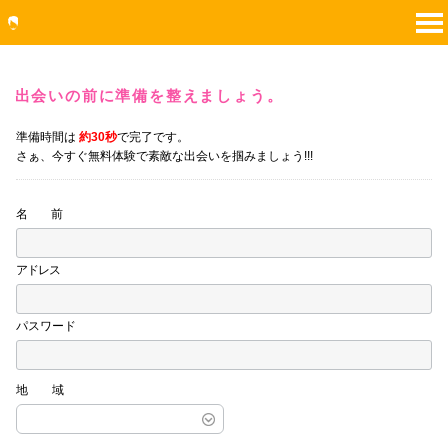
出会いの前に準備を整えましょう。
準備時間は
約30秒
で完了です。
さぁ、今すぐ無料体験で素敵な出会いを掴みましょう!!!
名 前
アドレス
パスワード
地域