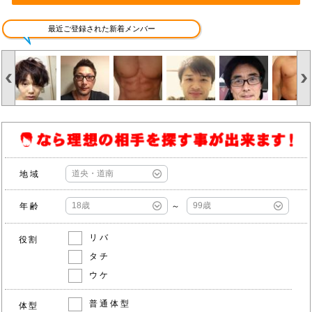
最近ご登録された新着メンバー
地域
年齢
～
リバ
役割
タチ
ウケ
普通体型
体型