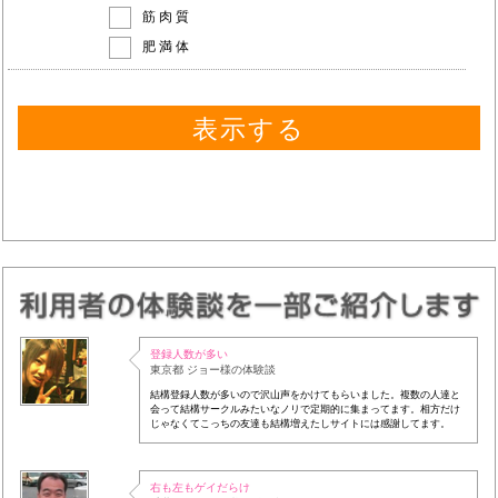
筋肉質
肥満体
登録人数が多い
東京都 ジョー様の体験談
結構登録人数が多いので沢山声をかけてもらいました。複数の人達と
会って結構サークルみたいなノリで定期的に集まってます。相方だけ
じゃなくてこっちの友達も結構増えたしサイトには感謝してます。
右も左もゲイだらけ