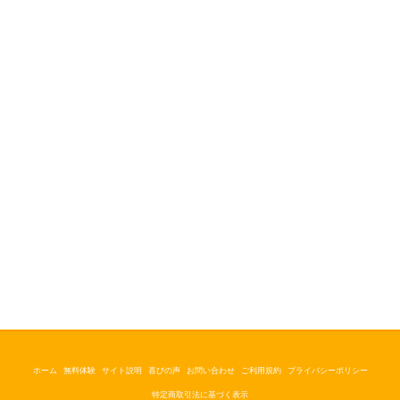
ホーム
無料体験
サイト説明
喜びの声
お問い合わせ
ご利用規約
プライバシーポリシー
特定商取引法に基づく表示