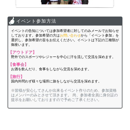
イベント参加方法
イベントの告知については参加希望者に対してのみメールでお知らせ
しております。参加希望の方は
お問い合わせ
から「イベント参加」を
選択し、参加希望の旨をお伝えください。イベントは下記の三種類が
御座います。
【アウトドア】
野外でのスポーツやレジャーを中心に汗を流して交流を深めます。
【食事会】
お酒を飲んだり、食事をしながら交流を深めます。
【旅行】
国内外問わず様々な場所に旅をしながら交流を深めます。
※皆様が安心してさんか出来るイベント作りのため、参加資格
はメンバーのみとさせて頂きます。 尚、参加者全員に身分証の
提示をお願いしておりますので予めご了承ください。