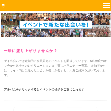
一緒に盛り上がりませんか？
ゲイ出会いでは定期的に会員限定のイベントを開催しています。5名程度のオ
フ会から数十名のレクリエーションまで実にバラエティー豊富。 参加者から
は「サイト内とは違った出会いが見つかる」と、大変ご好評を頂いておりま
す。
アルバムをクリックするとイベントの様子をご覧になれます