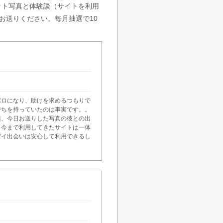
ット写真と体験談（サイトを利用
てお送りください。毎月抽選で10
ボロになり、助けを求めるつもりで
持ちを持っていたのは事実です。。
頃、今日お送りした写真の彼との出
。今まで利用してきたサイトは一体
ゲイ出会いは安心して利用できるし