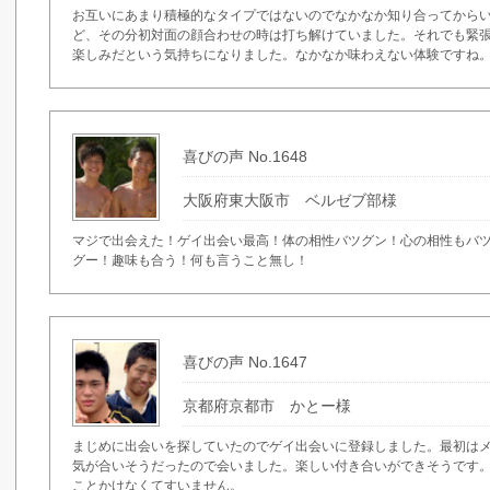
お互いにあまり積極的なタイプではないのでなかなか知り合ってから
ど、その分初対面の顔合わせの時は打ち解けていました。それでも緊
楽しみだという気持ちになりました。なかなか味わえない体験ですね
喜びの声 No.1648
大阪府東大阪市 ベルゼブ部様
マジで出会えた！ゲイ出会い最高！体の相性バツグン！心の相性もバ
グー！趣味も合う！何も言うこと無し！
喜びの声 No.1647
京都府京都市 かとー様
まじめに出会いを探していたのでゲイ出会いに登録しました。最初は
気が合いそうだったので会いました。楽しい付き合いができそうです
ことかけなくてすいません。