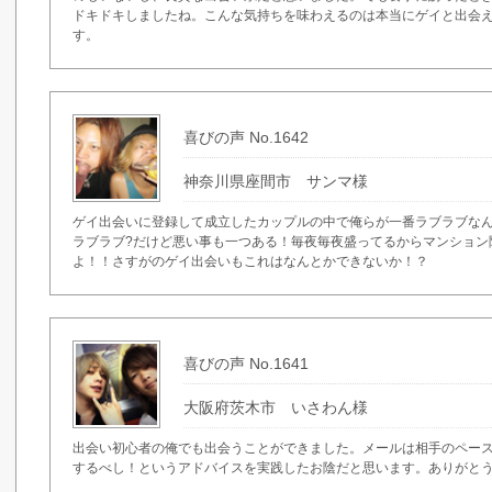
ドキドキしましたね。こんな気持ちを味わえるのは本当にゲイと出会
す。
喜びの声 No.1642
神奈川県座間市 サンマ様
ゲイ出会いに登録して成立したカップルの中で俺らが一番ラブラブな
ラブラブ?だけど悪い事も一つある！毎夜毎夜盛ってるからマンション
よ！！さすがのゲイ出会いもこれはなんとかできないか！？
喜びの声 No.1641
大阪府茨木市 いさわん様
出会い初心者の俺でも出会うことができました。メールは相手のペー
するべし！というアドバイスを実践したお陰だと思います。ありがと