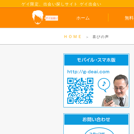
ゲイ限定、出会い探しサイト ゲイ出会い
ホーム
無料
ＨＯＭＥ
喜びの声