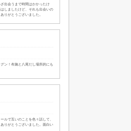
いざ出会うまで時間はかかったけ
張はしましたけど、それも出会いの
。ありがとうございました。
ツグン！布施と八尾だし場所的にも
メールで互いのことを色々話して、
。ありがとうございました。面白い