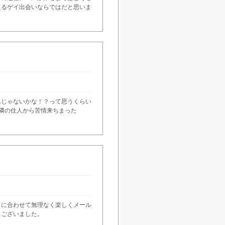
えるゲイ出会いならではだと思いま
んじゃないかな！？って思うくらい
隣の住人から苦情来ちまった
スに合わせて無理なく楽しくメール
うございました。