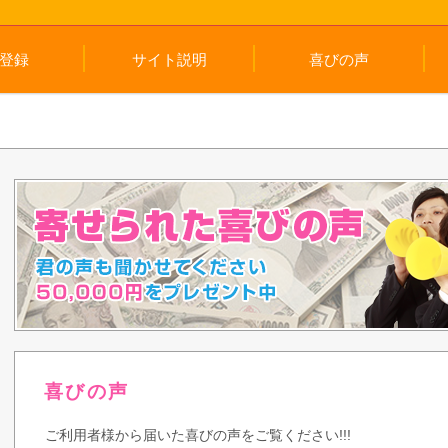
登録
サイト説明
喜びの声
喜びの声
ご利用者様から届いた喜びの声をご覧ください!!!