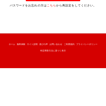
パスワードをお忘れの方は
こちら
から再設定をしてください。
ホーム
無料体験
サイト説明
喜びの声
お問い合わせ
ご利用規約
プライバシーポリシー
特定商取引法に基づく表示